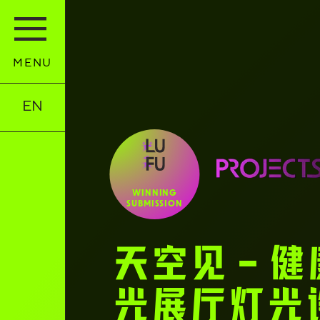
MENU
EN
WINNING
SUBMISSION
天空见 – 
光展厅灯光