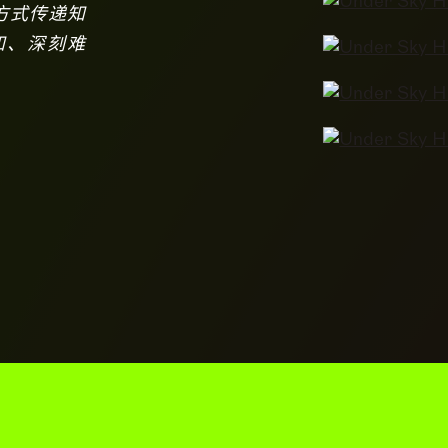
方式传递知
知、深刻难