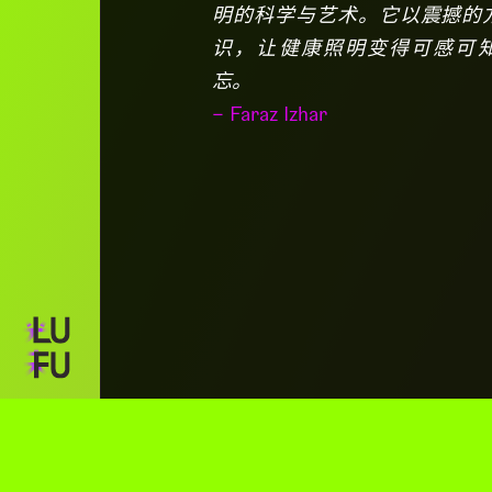
明的科学与艺术。它以震撼的
识，让健康照明变得可感可
忘。
– Faraz Izhar