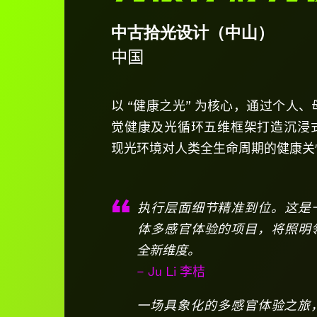
中古拾光设计（中山）
中国
以 “健康之光” 为核心，通过个人
觉健康及光循环五维框架打造沉浸
现光环境对人类全生命周期的健康关
执行层面细节精准到位。这是
体多感官体验的项目，将照明
全新维度。
– Ju Li 李桔
一场具象化的多感官体验之旅