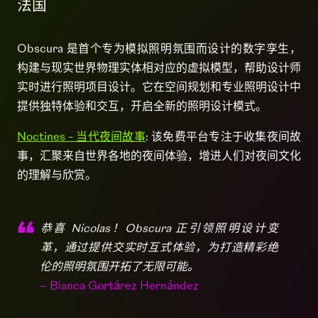
法国
Obscura 是首个专为模拟照明氛围而设计的数字孪生，
构建与现实世界物理实体相对应的虚拟模型，帮助设计师
实时进行照明项目设计。它在空间规划和专业照明设计中
提供独特体验和交互，开启全新的照明设计模式。
Noctines - 当代夜间故事
: 该免费平台专注于收集夜间故
事，汇聚来自世界各地的夜间体验，增进人们对夜间文化
的理解与欣赏。
恭喜 Nicolas！Obscura 正引领照明设计变
革，通过提供交实时互式体验，为打造精彩绝
伦的照明氛围开拓了无限可能。
– Bianca Gortárez Hernández