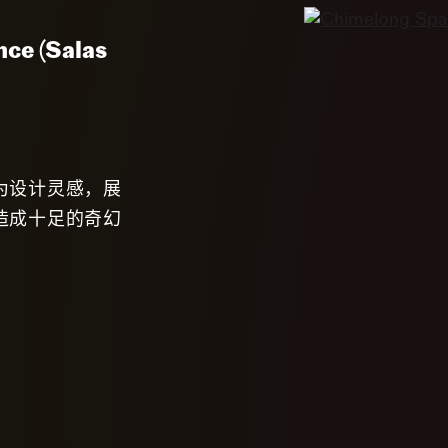
nce (Salas
为设计灵感，展
造成十足的奇幻