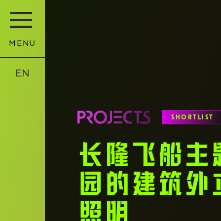
MENU
EN
SHORTLIST
长隆飞船主
园的建筑外
照明