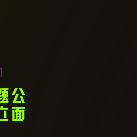
题公
立面