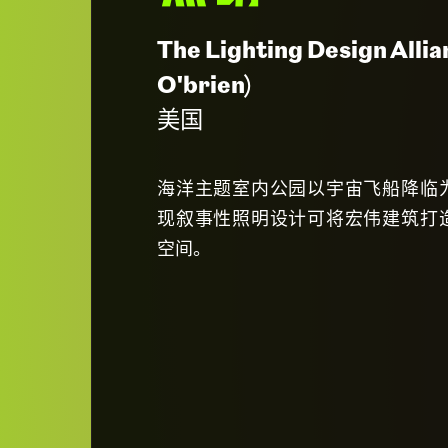
The Lighting Design Allia
O'brien)
美国
海洋主题室内公园以宇宙飞船降临
现叙事性照明设计可将宏伟建筑打
空间。