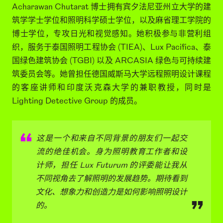
ACHARAWAN CHUTARAT 博士
Acharawan Chutarat 博士是曼谷吞武里国王工艺大学
(KMUTT) 建筑与设计学院的讲师，环境与可持续发展设
计实验室 (D/E/S Lab) 负责人，曾担任建筑系主任。作为
BioArchitek 公司的照明设计师，Acharawan Chutarat
博士负责处理各类政府、私营部门、社区、本地和国际组
织的项目。
Acharawan Chutarat 博士拥有宾夕法尼亚州立大学的建
筑学学士学位和照明科学硕士学位，以及麻省理工学院的
博士学位，专攻日光和视觉感知。她积极参与非营利组
织，服务于泰国照明工程协会 (TIEA)、Lux Pacifica、泰
国绿色建筑协会 (TGBI) 以及 ARCASIA 绿色与可持续建
筑委员会等。她曾担任德国威斯马大学远程照明设计课程