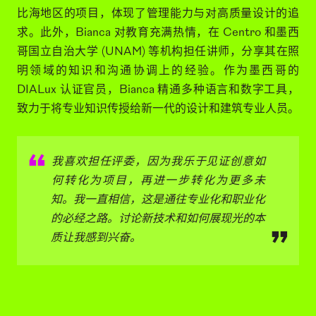
BIANCA GORTÁREZ
HERNÁNDEZ
Bianca 拥有建筑、照明和博物馆学的坚实专业背景，曾
就读于伊比利亚美洲大学、加泰罗尼亚理工大学和欧洲设
计学院，获得了 DIALux 认证，并在国际照明项目中积累
了丰富经验。Bianca 在照明公司担任领导职务，拥有独
立参与建筑和设计项目的经历。作为 Difuso 公司的总监
和项目负责人，她深度参与许多在墨西哥、中美洲和加勒
比海地区的项目，体现了管理能力与对高质量设计的追
求。此外，Bianca 对教育充满热情，在 Centro 和墨西
哥国立自治大学 (UNAM) 等机构担任讲师，分享其在照
明领域的知识和沟通协调上的经验。作为墨西哥的
DIALux 认证官员，Bianca 精通多种语言和数字工具，
致力于将专业知识传授给新一代的设计和建筑专业人员。