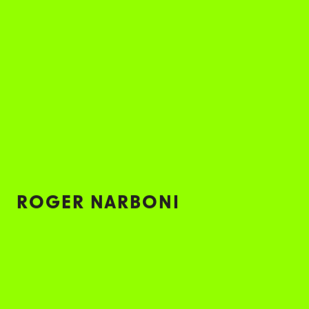
新，发现引领”光”发展的关键人才。